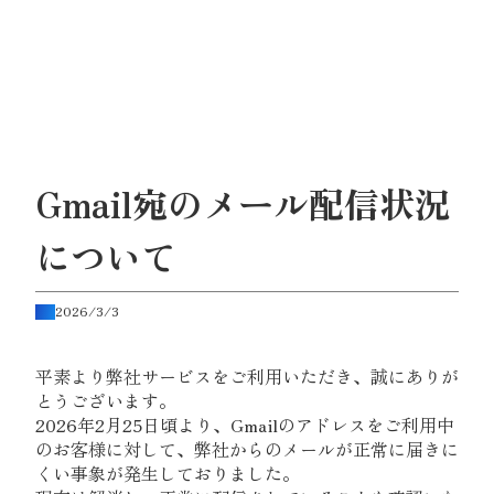
7年連続 全米No.1投資家に選ばれたチャールズ・ミズラヒ
Gmail宛のメール配信状況
について
2026/3/3
平素より弊社サービスをご利用いただき、誠にありが
とうございます。
2026年2月25日頃より、Gmailのアドレスをご利用中
のお客様に対して、弊社からのメールが正常に届きに
くい事象が発生しておりました。