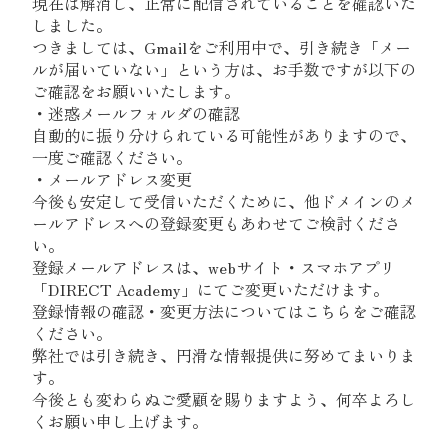
現在は解消し、正常に配信されていることを確認いた
しました。
つきましては、Gmailをご利用中で、引き続き「メー
ルが届いていない」という方は、お手数ですが以下の
ご確認をお願いいたします。
・迷惑メールフォルダの確認
自動的に振り分けられている可能性がありますので、
一度ご確認ください。
・メールアドレス変更
今後も安定して受信いただくために、他ドメインのメ
ールアドレスへの登録変更もあわせてご検討くださ
い。
登録メールアドレスは、webサイト・スマホアプリ
「DIRECT Academy」にてご変更いただけます。
登録情報の確認・変更方法については
こちら
をご確認
ください。
弊社では引き続き、円滑な情報提供に努めてまいりま
す。
今後とも変わらぬご愛顧を賜りますよう、何卒よろし
くお願い申し上げます。