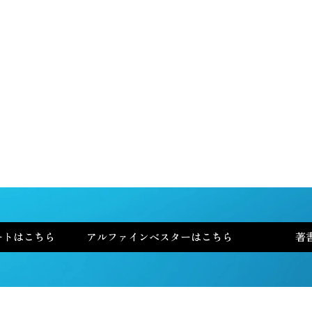
特集イベントレポート
書籍はこちら
アルファ・インベスター
紙ナプキン・レポート
ートはこちら
アルファインベスターはこちら
著