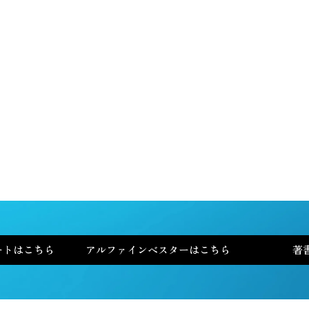
特集イベントレポート
書籍はこちら
アルファ・インベスター
紙ナプキン・レポート
ートはこちら
アルファインベスターはこちら
著