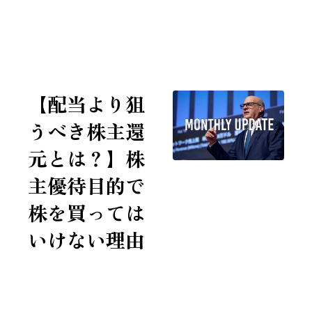
7年連続 全米No.1投資家に選ばれたチャールズ・ミズラヒ
【配当より狙
うべき株主還
元とは？】株
主優待目的で
株を買っては
いけない理由
2026/6/11