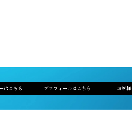
書籍
サービス
ーはこちら
プロフィールはこちら
お客様