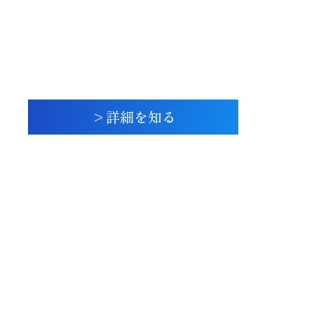
個人投資家のためにとまとめた
“1冊の本”がオススメです。
ぜひチェックしてみてくださいね。
>詳細を知る