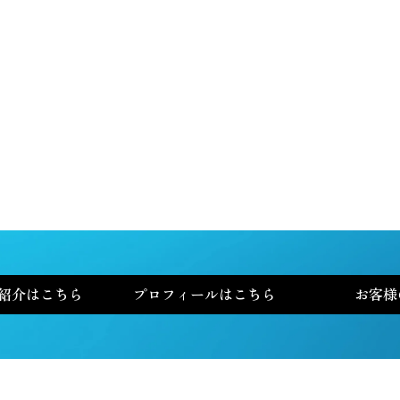
2026年
2025年
2024年
紹介はこちら
プロフィールはこちら
お客様